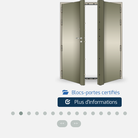
Blocs-portes certifiés
Plus d'informations
<<
>>