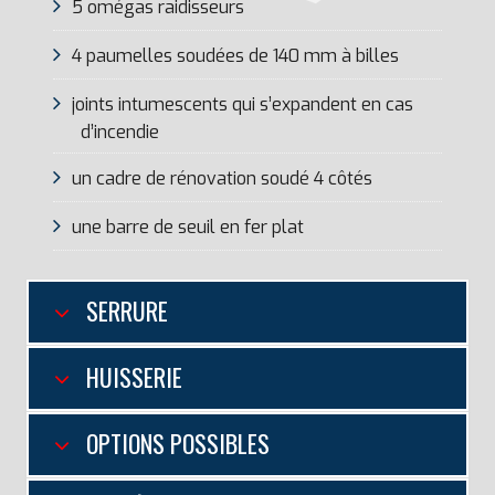
5 omégas raidisseurs
4 paumelles soudées de 140 mm à billes
joints intumescents qui s’expandent en cas
d’incendie
un cadre de rénovation soudé 4 côtés
une barre de seuil en fer plat
SERRURE
HUISSERIE
OPTIONS POSSIBLES