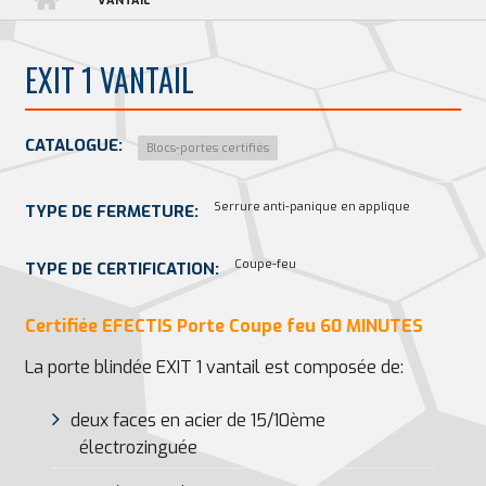
VANTAIL
EXIT 1 VANTAIL
CATALOGUE:
Blocs-portes certifiés
Serrure anti-panique en applique
TYPE DE FERMETURE:
Coupe-feu
TYPE DE CERTIFICATION:
Certifiée EFECTIS Porte Coupe feu 60 MINUTES
La porte blindée EXIT 1 vantail est composée de:
deux faces en acier de 15/10ème
électrozinguée