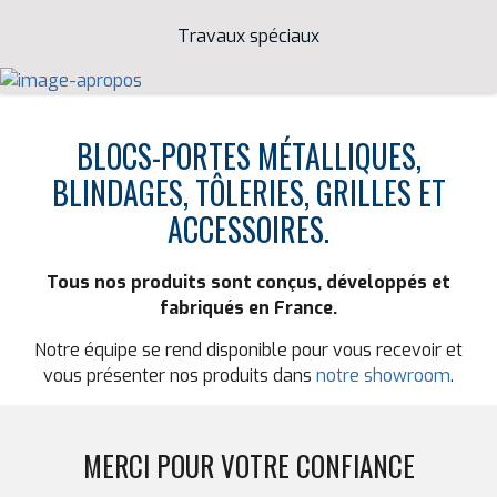
Travaux spéciaux
BLOCS-PORTES MÉTALLIQUES,
BLINDAGES, TÔLERIES, GRILLES ET
ACCESSOIRES.
Tous nos produits sont conçus, développés et
fabriqués en France.
Notre équipe se rend disponible pour vous recevoir et
vous présenter nos produits dans
notre showroom
.
MERCI POUR VOTRE CONFIANCE