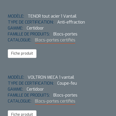
MODÈLE:
TENOR tout acier 1 Vantail
TYPE DE CERTIFICATION:
Anti-effraction
GAMME:
Certidoor
FAMILLE DE PRODUITS:
Blocs-portes
CATALOGUE:
Blocs-portes certifiés
Fiche produit
MODÈLE:
VOLTRON MECA 1 vantail
TYPE DE CERTIFICATION:
Coupe-feu
GAMME:
Certidoor
FAMILLE DE PRODUITS:
Blocs-portes
CATALOGUE:
Blocs-portes certifiés
Fiche produit