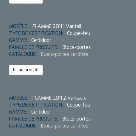
MODÈLE:
FLAMME 2011 1 Vantail
TYPE DE CERTIFICATION:
Coupe-feu
GAMME:
Certidoor
FAMILLE DE PRODUITS:
Blocs-portes
CATALOGUE:
Blocs-portes certifiés
Fiche produit
MODÈLE:
FLAMME 2011 2 Vantaux
TYPE DE CERTIFICATION:
Coupe-feu
GAMME:
Certidoor
FAMILLE DE PRODUITS:
Blocs-portes
CATALOGUE:
Blocs-portes certifiés