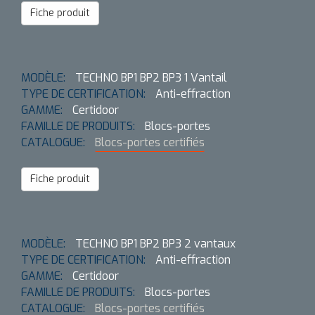
Fiche produit
MODÈLE:
TECHNO BP1 BP2 BP3 1 Vantail
TYPE DE CERTIFICATION:
Anti-effraction
GAMME:
Certidoor
FAMILLE DE PRODUITS:
Blocs-portes
CATALOGUE:
Blocs-portes certifiés
Fiche produit
MODÈLE:
TECHNO BP1 BP2 BP3 2 vantaux
TYPE DE CERTIFICATION:
Anti-effraction
GAMME:
Certidoor
FAMILLE DE PRODUITS:
Blocs-portes
CATALOGUE:
Blocs-portes certifiés