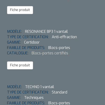
Fiche produit
MODÈLE:
RESONANCE BP3 1 vantail
TYPE DE CERTIFICATION:
Anti-effraction
GAMME:
Certidoor
FAMILLE DE PRODUITS:
Blocs-portes
CATALOGUE:
Blocs-portes certifiés
Fiche produit
MODÈLE:
TECHNO 1 vantail
TYPE DE CERTIFICATION:
Standard
GAMME:
Techniques
FAMILLE DE PRODUITS:
Blocs-portes