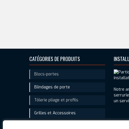
CATÉGORIES DE PRODUITS
INSTAL
Blocs-portes
Blindages de porte
Notre an
serruri
Tôlerie pliage et profils
un servi
Grilles et Accessoires
Travaux spéciaux