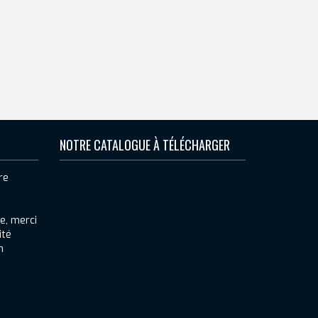
NOTRE CATALOGUE À TÉLÉCHARGER
e, merci
ité
n