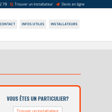
2 78
Trouver un installateur
Devis en ligne
CONTACT
INFOS UTILES
INSTALLATEURS
VOUS ÊTES UN PARTICULIER?
Trouver un installateur