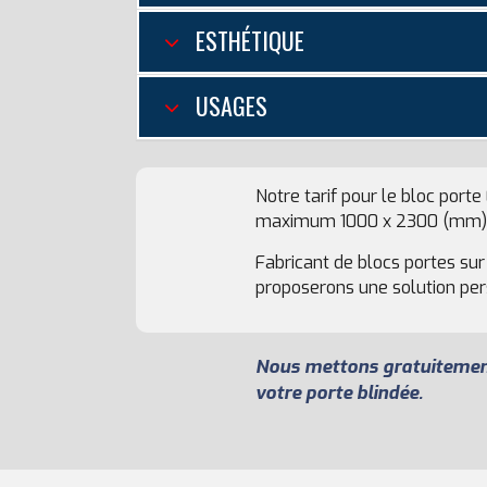
ESTHÉTIQUE
USAGES
Notre tarif pour le bloc porte
maximum 1000 x 2300 (mm)
Fabricant de blocs portes su
proposerons une solution pers
Nous mettons gratuitement 
votre porte blindée.