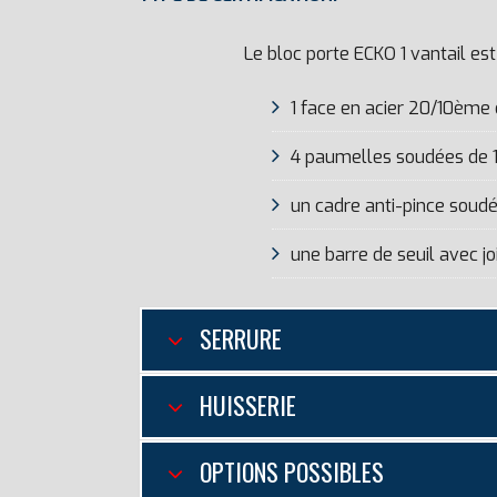
Le bloc porte ECKO 1 vantail es
1 face en acier 20/10ème
4 paumelles soudées de 
un cadre anti-pince soudé
une barre de seuil avec jo
SERRURE
HUISSERIE
OPTIONS POSSIBLES