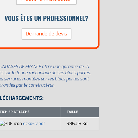
VOUS ÊTES UN PROFESSIONNEL?
Demande de devis
LINDAGES DE FRANCE offre une garantie de 10
ns sur la tenue mécanique de ses blocs-portes.
es serrures montées sur les blocs portes sont
aranties par le constructeur.
LÉCHARGEMENTS:
FICHIER ATTACHÉ
TAILLE
ecko-1v.pdf
986.08 Ko