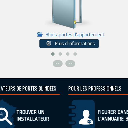
Blocs-portes d'appartement
Plus d'informations
<<
>>
LATEURS DE PORTES BLINDÉES
POUR LES PROFESSIONNELS