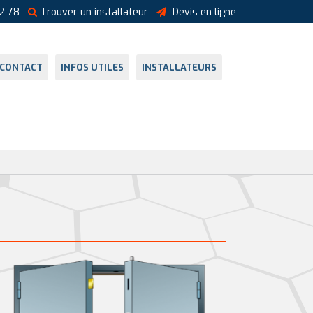
2 78
Trouver un installateur
Devis en ligne
CONTACT
INFOS UTILES
INSTALLATEURS