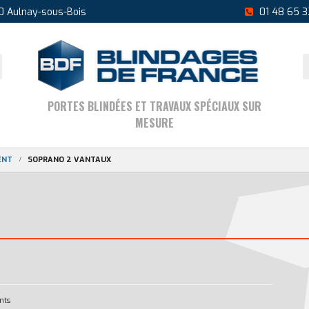
0 Aulnay-sous-Bois
01 48 65 3
PORTES BLINDÉES ET TRAVAUX SPÉCIAUX SUR
MESURE
ENT
SOPRANO 2 VANTAUX
nts