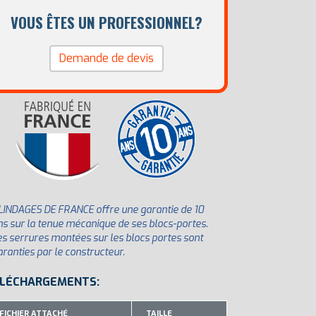
VOUS ÊTES UN PROFESSIONNEL?
Demande de devis
LINDAGES DE FRANCE offre une garantie de 10
ns sur la tenue mécanique de ses blocs-portes.
es serrures montées sur les blocs portes sont
aranties par le constructeur.
LÉCHARGEMENTS:
FICHIER ATTACHÉ
TAILLE