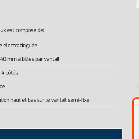
aux est composé de:
e électrozinguée
40 mm à billes par vantail
 4 côtés
nce
on haut et bas sur le vantail semi-fixe