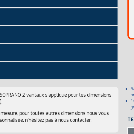
B
te SOPRANO 2 vantaux s’applique pour les dimensions
a
L
.
g
r mesure, pour toutes autres dimensions nous vous
TÉ
onnalisée, n’hésitez pas à nous contacter.