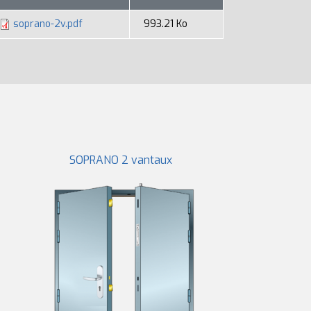
soprano-2v.pdf
993.21 Ko
SOPRANO 2 vantaux