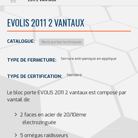
2011 2 VANTAUX
EVOLIS 2011 2 VANTAUX
CATALOGUE:
Blocs-portes techniques
Serrure anti-panique en applique
TYPE DE FERMETURE:
Standard
TYPE DE CERTIFICATION:
Le bloc porte EVOLIS 2011 2 vantaux est composé par
vantail de:
2 faces en acier de 20/10ème
électrozinguée
5 omégas raidisseurs