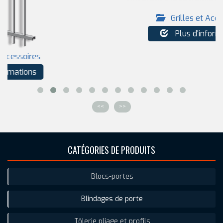
Grilles et Accessoires
Plus d'informations
<<
>>
CATÉGORIES DE PRODUITS
Blocs-portes
Blindages de porte
Tôlerie pliage et profils