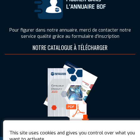
Pour figurer dans notre annuaire, merci de contacter notre
service qualité grâce au formulaire d'inscription
NOTRE CATALOGUE À TÉLÉCHARGER
This site uses cookies and gives you control over what you
want to activate