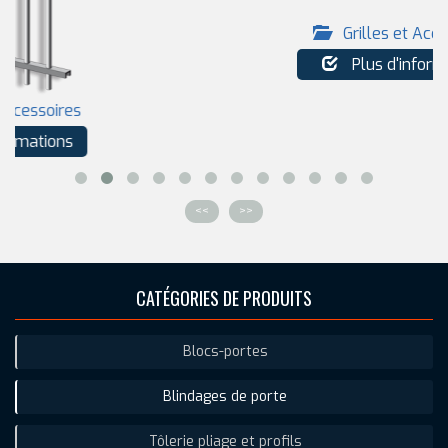
Grilles et Accessoires
Plus d'informations
<<
>>
CATÉGORIES DE PRODUITS
Blocs-portes
Blindages de porte
Tôlerie pliage et profils