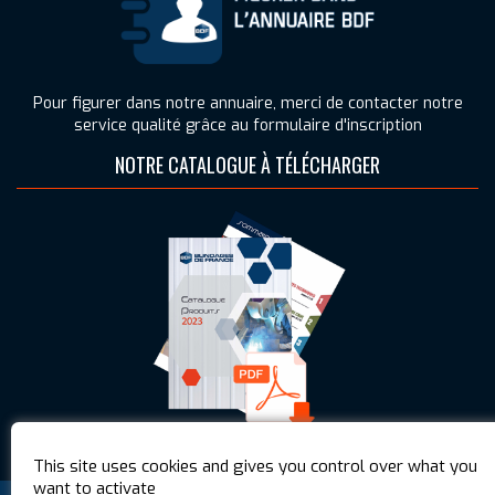
Pour figurer dans notre annuaire, merci de contacter notre
service qualité grâce au formulaire d'inscription
NOTRE CATALOGUE À TÉLÉCHARGER
This site uses cookies and gives you control over what you
want to activate