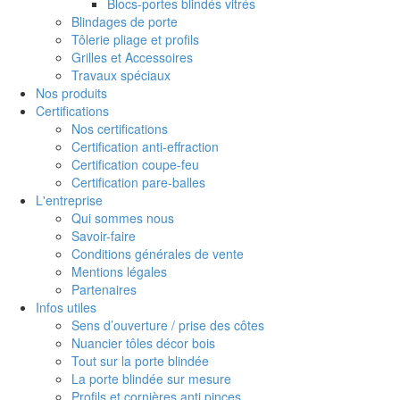
Blocs-portes blindés vitrés
Blindages de porte
Tôlerie pliage et profils
Grilles et Accessoires
Travaux spéciaux
Nos produits
Certifications
Nos certifications
Certification anti-effraction
Certification coupe-feu
Certification pare-balles
L'entreprise
Qui sommes nous
Savoir-faire
Conditions générales de vente
Mentions légales
Partenaires
Infos utiles
Sens d’ouverture / prise des côtes
Nuancier tôles décor bois
Tout sur la porte blindée
La porte blindée sur mesure
Profils et cornières anti pinces