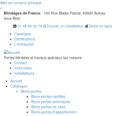
Aller au contenu principal
Cookies management panel
Blindages de France
- 100 Rue Blaise Pascal, 93600 Aulnay-
sous-Bois
01 48 65 32 78
Trouver un installateur
Devis en ligne
Catalogue
Certifications
L'entreprise
Portes blindées et travaux spéciaux sur mesure
Contact
Infos utiles
Installateurs
Accueil
Catalogue
Blocs-portes
Blocs-portes certifiés
Blocs-portes techniques
Blocs-portes de cave
Blocs-portes d'appartement